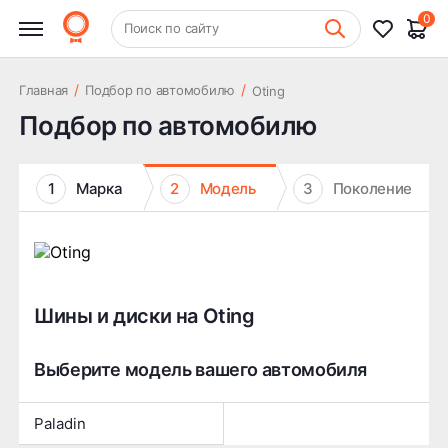
0
+7 (831) 261-35-35
Поиск по сайту
Шиномонтаж
/
/
Главная
Подбор по автомобилю
Oting
Подбор по автомобилю
1
Марка
2
Модель
3
Поколение
Шины и диски на Oting
Выберите модель вашего автомобиля
Paladin