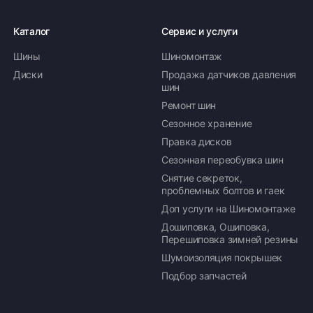
Каталог
Сервис и услуги
Шины
Шиномонтаж
Диски
Продажа датчиков давления
шин
Ремонт шин
Сезонное хранение
Правка дисков
Сезонная переобувка шин
Снятие секреток,
проблемных болтов и гаек
Доп услуги на Шиномонтаже
Дошиповка, Ошиповка,
Перешиповка зимней резины
Шумоизоляция покрышек
Подбор запчастей