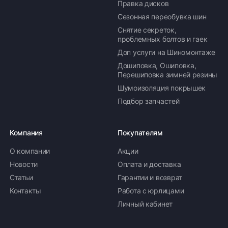
Правка дисков
Сезонная переобувка шин
Снятие секреток,
проблемных болтов и гаек
Доп услуги на Шиномонтаже
Дошиповка, Ошиповка,
Перешиповка зимней резины
Шумоизоляция покрышек
Подбор запчастей
Компания
Покупателям
О компании
Акции
Новости
Оплата и доставка
Статьи
Гарантии и возврат
Контакты
Работа с юрлицами
Личный кабинет