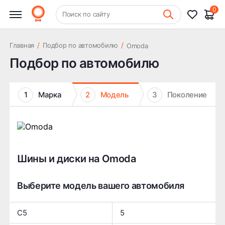
0
+7 (831) 261-35-35
Поиск по сайту
Шиномонтаж
/
/
Главная
Подбор по автомобилю
Omoda
Подбор по автомобилю
1
Марка
2
Модель
3
Поколение
Шины и диски на Omoda
Выберите модель вашего автомобиля
C5
5