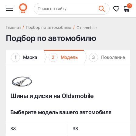
0
+7 (831) 261-35-35
Поиск по сайту
Шиномонтаж
/
/
Главная
Подбор по автомобилю
Oldsmobile
Подбор по автомобилю
1
Марка
2
Модель
3
Поколение
Шины и диски на Oldsmobile
Выберите модель вашего автомобиля
88
98