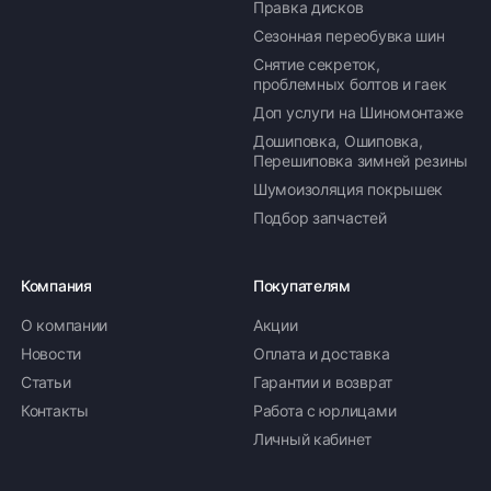
Правка дисков
Сезонная переобувка шин
Снятие секреток,
проблемных болтов и гаек
Доп услуги на Шиномонтаже
Дошиповка, Ошиповка,
Перешиповка зимней резины
Шумоизоляция покрышек
Подбор запчастей
Компания
Покупателям
О компании
Акции
Новости
Оплата и доставка
Статьи
Гарантии и возврат
Контакты
Работа с юрлицами
Личный кабинет