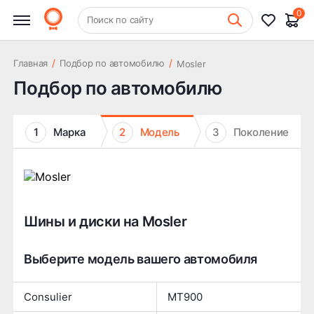
0
+7 (831) 261-35-35
Поиск по сайту
Шиномонтаж
/
/
Главная
Подбор по автомобилю
Mosler
Подбор по автомобилю
1
Марка
2
Модель
3
Поколение
Шины и диски на Mosler
Выберите модель вашего автомобиля
Consulier
MT900