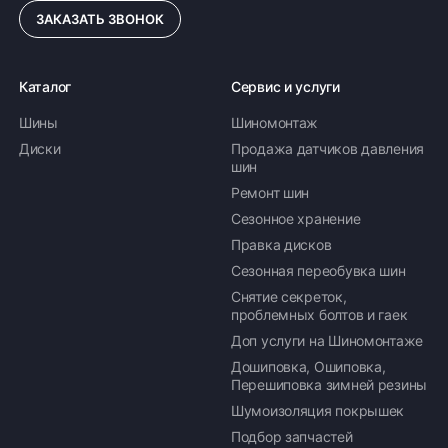
ЗАКАЗАТЬ ЗВОНОК
Каталог
Сервис и услуги
Шины
Шиномонтаж
Диски
Продажа датчиков давления
шин
Ремонт шин
Сезонное хранение
Правка дисков
Сезонная переобувка шин
Снятие секреток,
проблемных болтов и гаек
Доп услуги на Шиномонтаже
Дошиповка, Ошиповка,
Перешиповка зимней резины
Шумоизоляция покрышек
Подбор запчастей