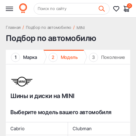
0
+7 (831) 261-35-35
Поиск по сайту
Шиномонтаж
/
/
Главная
Подбор по автомобилю
MINI
Подбор по автомобилю
1
Марка
2
Модель
3
Поколение
Шины и диски на MINI
Выберите модель вашего автомобиля
Cabrio
Clubman