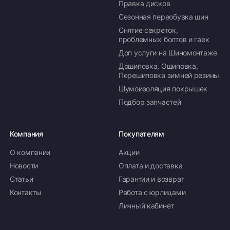
Правка дисков
Сезонная переобувка шин
Снятие секреток,
проблемных болтов и гаек
Доп услуги на Шиномонтаже
Дошиповка, Ошиповка,
Перешиповка зимней резины
Шумоизоляция покрышек
Подбор запчастей
Компания
Покупателям
О компании
Акции
Новости
Оплата и доставка
Статьи
Гарантии и возврат
Контакты
Работа с юрлицами
Личный кабинет