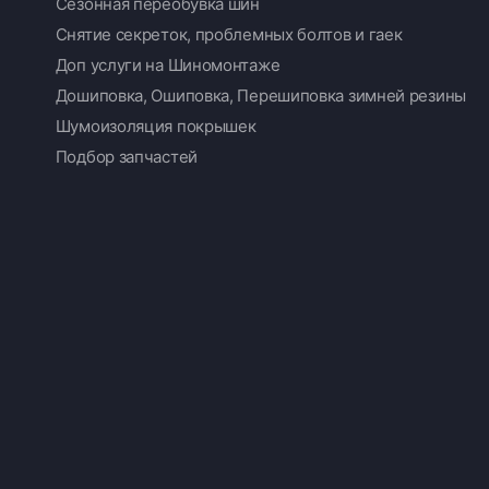
Сезонная переобувка шин
Снятие секреток, проблемных болтов и гаек
Доп услуги на Шиномонтаже
Дошиповка, Ошиповка, Перешиповка зимней резины
Шумоизоляция покрышек
Подбор запчастей