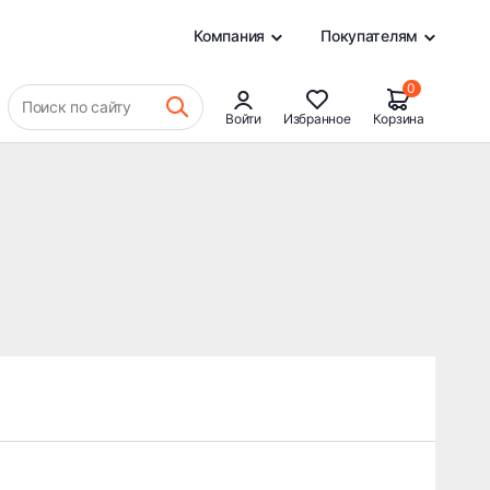
0
Компания
Покупателям
0
Поиск по сайту
Войти
Избранное
Корзина