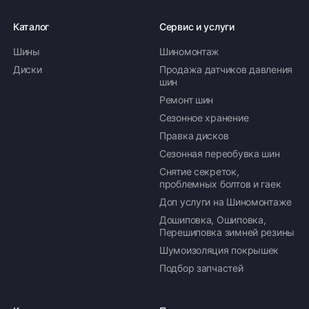
Каталог
Сервис и услуги
Шины
Шиномонтаж
Диски
Продажа датчиков давления
шин
Ремонт шин
Сезонное хранение
Правка дисков
Сезонная переобувка шин
Снятие секреток,
проблемных болтов и гаек
Доп услуги на Шиномонтаже
Дошиповка, Ошиповка,
Перешиповка зимней резины
Шумоизоляция покрышек
Подбор запчастей