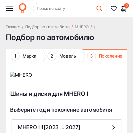
0
+7 (831) 261-35-35
Поиск по сайту
Шиномонтаж
/
/
/
Главная
Подбор по автомобилю
MHERO
I
Подбор по автомобилю
1
Марка
2
Модель
3
Поколение
Шины и диски для MHERO I
Выберите год и поколение автомобиля
MHERO I 1[2023 ... 2027]