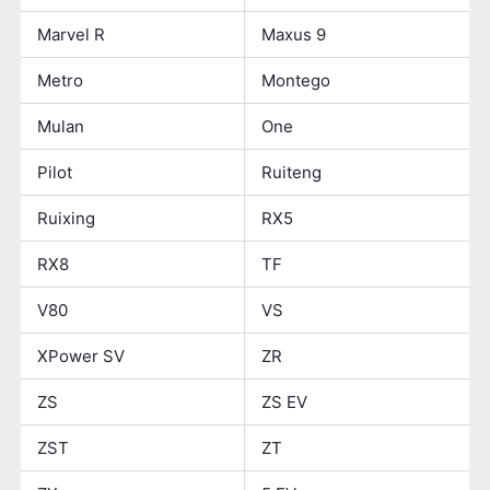
Marvel R
Maxus 9
Metro
Montego
Mulan
One
Pilot
Ruiteng
Ruixing
RX5
RX8
TF
V80
VS
XPower SV
ZR
ZS
ZS EV
ZST
ZT