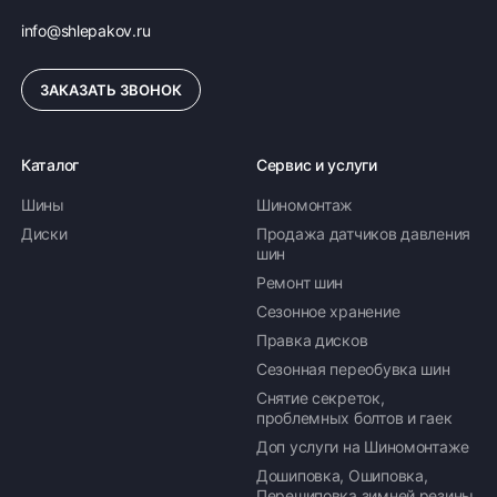
info@shlepakov.ru
ЗАКАЗАТЬ ЗВОНОК
Каталог
Сервис и услуги
Шины
Шиномонтаж
Диски
Продажа датчиков давления
шин
Ремонт шин
Сезонное хранение
Правка дисков
Сезонная переобувка шин
Снятие секреток,
проблемных болтов и гаек
Доп услуги на Шиномонтаже
Дошиповка, Ошиповка,
Перешиповка зимней резины