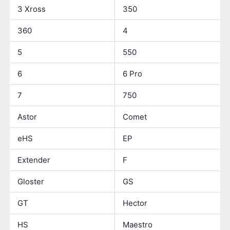
3 Xross
350
360
4
5
550
6
6 Pro
7
750
Astor
Comet
eHS
EP
Extender
F
Gloster
GS
GT
Hector
HS
Maestro