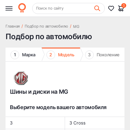
0
+7 (831) 261-35-35
Поиск по сайту
Шиномонтаж
/
/
Главная
Подбор по автомобилю
MG
Подбор по автомобилю
1
Марка
2
Модель
3
Поколение
Шины и диски на MG
Выберите модель вашего автомобиля
3
3 Cross