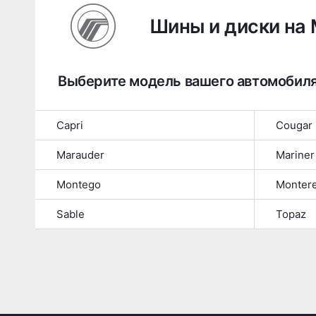
Шины и диски на 
Выберите модель вашего автомобил
Capri
Cougar
Marauder
Mariner
Montego
Monter
Sable
Topaz