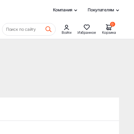
0
Компания
Покупателям
0
Поиск по сайту
Войти
Избранное
Корзина