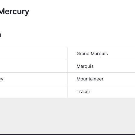
Mercury
я
Grand Marquis
Marquis
ey
Mountaineer
Tracer