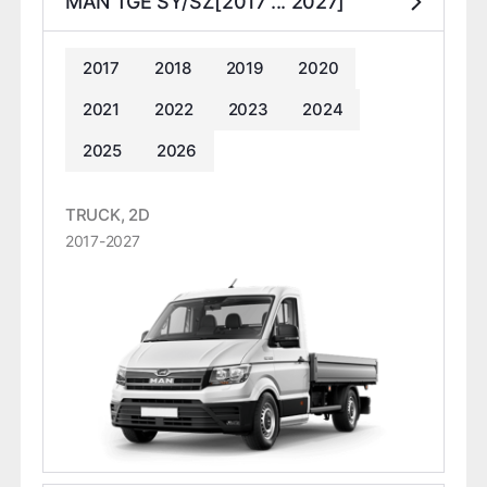
MAN TGE SY/SZ[2017 ... 2027]
2017
2018
2019
2020
2021
2022
2023
2024
2025
2026
TRUCK, 2D
2017-2027