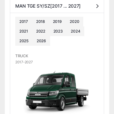
MAN TGE SY/SZ[2017 ... 2027]
2017
2018
2019
2020
2021
2022
2023
2024
2025
2026
TRUCK
2017-2027