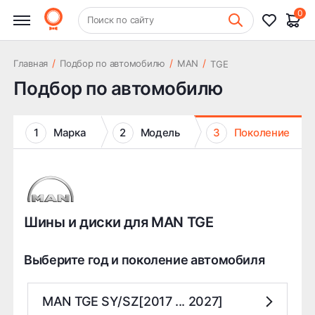
0
+7 (831) 261-35-35
Поиск по сайту
Шиномонтаж
/
/
/
Главная
Подбор по автомобилю
MAN
TGE
Подбор по автомобилю
1
Марка
2
Модель
3
Поколение
Шины и диски для MAN TGE
Выберите год и поколение автомобиля
MAN TGE SY/SZ[2017 ... 2027]