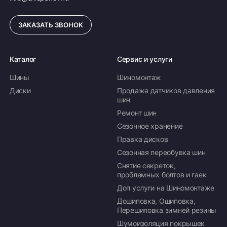
ЗАКАЗАТЬ ЗВОНОК
Каталог
Сервис и услуги
Шины
Шиномонтаж
Диски
Продажа датчиков давления
шин
Ремонт шин
Сезонное хранение
Правка дисков
Сезонная переобувка шин
Снятие секреток,
проблемных болтов и гаек
Доп услуги на Шиномонтаже
Дошиповка, Ошиповка,
Перешиповка зимней резины
Шумоизоляция покрышек