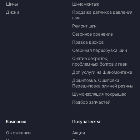
Шины
Шиномонтаж
Диски
Продажа датчиков давления
шин
Ремонт шин
Сезонное хранение
Правка дисков
Сезонная переобувка шин
Снятие секреток,
проблемных болтов и гаек
Доп услуги на Шиномонтаже
Дошиповка, Ошиповка,
Перешиповка зимней резины
Шумоизоляция покрышек
Подбор запчастей
Компания
Покупателям
О компании
Акции