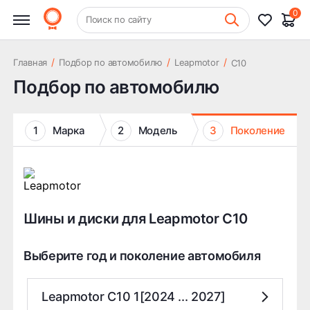
0
+7 (831) 261-35-35
Поиск по сайту
Шиномонтаж
/
/
/
Главная
Подбор по автомобилю
Leapmotor
C10
Подбор по автомобилю
1
Марка
2
Модель
3
Поколение
Шины и диски для Leapmotor C10
Выберите год и поколение автомобиля
Leapmotor C10 1[2024 ... 2027]