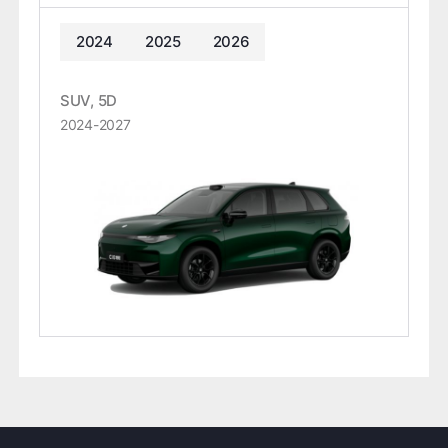
2024
2025
2026
SUV, 5D
2024-2027