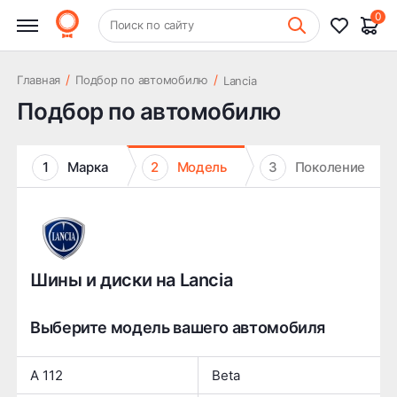
0
+7 (831) 261-35-35
Поиск по сайту
Шиномонтаж
/
/
Главная
Подбор по автомобилю
Lancia
Подбор по автомобилю
1
Марка
2
Модель
3
Поколение
Шины и диски на Lancia
Выберите модель вашего автомобиля
A 112
Beta