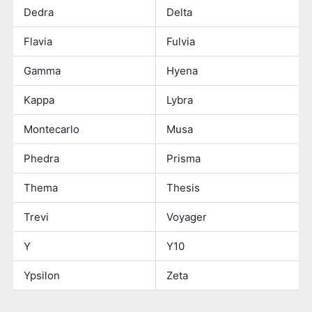
Dedra
Delta
Flavia
Fulvia
Gamma
Hyena
Kappa
Lybra
Montecarlo
Musa
Phedra
Prisma
Thema
Thesis
Trevi
Voyager
Y
Y10
Ypsilon
Zeta