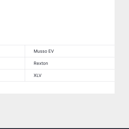
Musso EV
Rexton
XLV