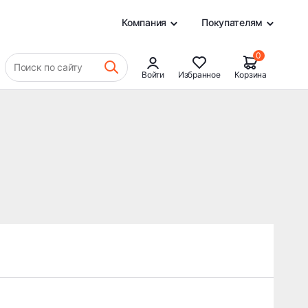
0
Компания
Покупателям
0
Поиск по сайту
Войти
Избранное
Корзина