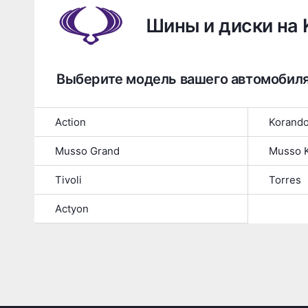
Шины и диски на
Выберите модель вашего автомобил
Action
Korand
Musso Grand
Musso 
Tivoli
Torres
Actyon