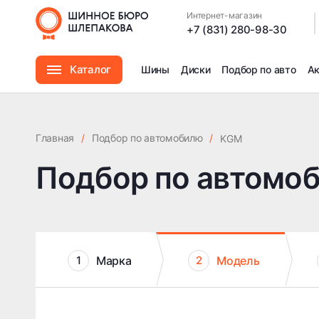
Интернет-магазин
|
+7 (831) 280-98-30
Каталог
Шины
Диски
Подбор по авто
А
Шины
Главная
/
Подбор по автомобилю
/
KGM
Диски
Подбор по автомо
Автомасла
Аксессуары
Марка
Модель
1
2