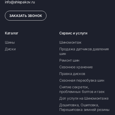
info@shlepakov.ru
ЗАКАЗАТЬ ЗВОНОК
Каталог
Сервис и услуги
Шины
Шиномонтаж
Диски
Продажа датчиков давления
шин
Ремонт шин
Сезонное хранение
Правка дисков
Сезонная переобувка шин
Снятие секреток,
проблемных болтов и гаек
Доп услуги на Шиномонтаже
Дошиповка, Ошиповка,
Перешиповка зимней резины