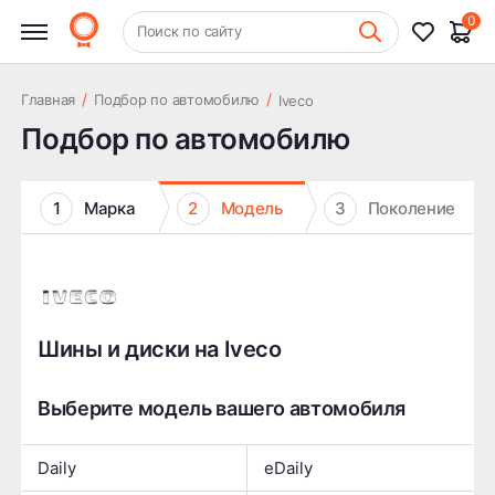
0
+7 (831) 261-35-35
Поиск по сайту
Шиномонтаж
/
/
Главная
Подбор по автомобилю
Iveco
Подбор по автомобилю
1
Марка
2
Модель
3
Поколение
Шины и диски на Iveco
Выберите модель вашего автомобиля
Daily
eDaily