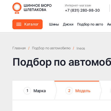
Интернет-магазин
|
+7 (831) 280-98-30
Каталог
Шины
Диски
Подбор по авто
А
Шины
Главная
/
Подбор по автомобилю
/
Ineos
Диски
Подбор по автомо
Автомасла
Аксессуары
Марка
Модель
1
2