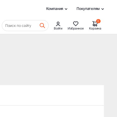
0
Компания
Покупателям
0
Поиск по сайту
Войти
Избранное
Корзина