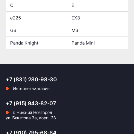
C
E
e225
EX3
G6
M6
Panda Knight
Panda Mini
+7 (831) 280-98-30
Интернет-магазин
+7 (915) 943-82-07
г. Нижний Новгород
ул. Бекетова 3а, корп. 33
+7 (910) 795-68-64