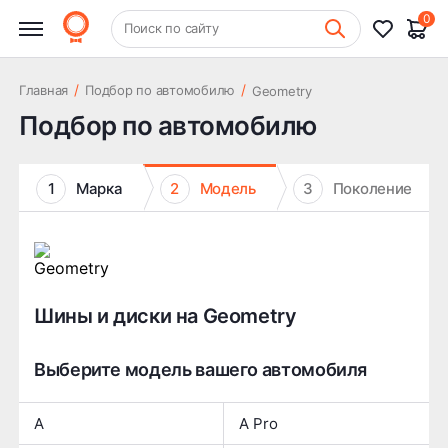
0
+7 (831) 261-35-35
Поиск по сайту
Шиномонтаж
/
/
Главная
Подбор по автомобилю
Geometry
Подбор по автомобилю
1
Марка
2
Модель
3
Поколение
Шины и диски на Geometry
Выберите модель вашего автомобиля
A
A Pro