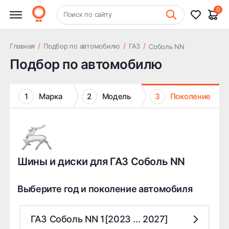
0
+7 (831) 261-35-35
Поиск по сайту
Шиномонтаж
/
/
/
Главная
Подбор по автомобилю
ГАЗ
Соболь NN
Подбор по автомобилю
1
Марка
2
Модель
3
Поколение
Шины и диски для ГАЗ Соболь NN
Выберите год и поколение автомобиля
ГАЗ Соболь NN 1[2023 ... 2027]