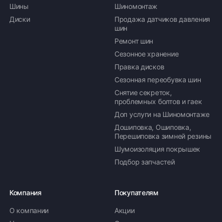
Шины
Шиномонтаж
Диски
Продажа датчиков давления
шин
Ремонт шин
Сезонное хранение
Правка дисков
Сезонная переобувка шин
Снятие секреток,
проблемных болтов и гаек
Доп услуги на Шиномонтаже
Дошиповка, Ошиповка,
Перешиповка зимней резины
Шумоизоляция покрышек
Подбор запчастей
Компания
Покупателям
О компании
Акции