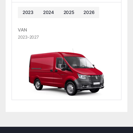
2023
2024
2025
2026
VAN
2023-2027