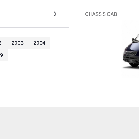
CHASSIS CAB
2
2003
2004
9