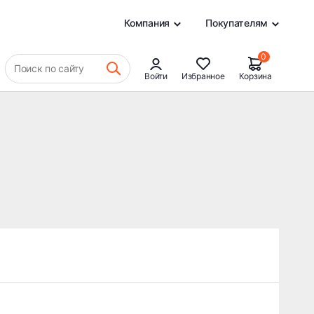
0
Компания
Покупателям
0
Поиск по сайту
Войти
Избранное
Корзина