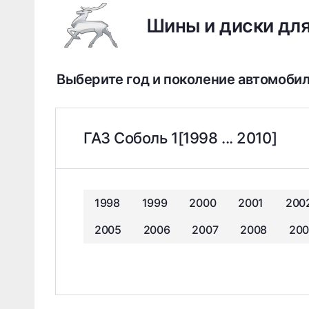
Шины и диски дл
Выберите год и поколение автомоби
ГАЗ Соболь 1[1998 ... 2010]
1998
1999
2000
2001
200
2005
2006
2007
2008
200