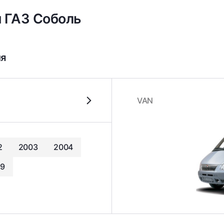
я ГАЗ Соболь
ля
VAN
2
2003
2004
9