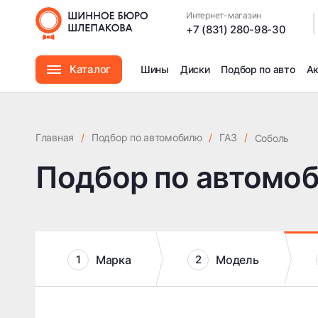
Интернет-магазин
|
+7 (831) 280-98-30
Каталог
Шины
Диски
Подбор по авто
А
Шины
Главная
/
Подбор по автомобилю
/
ГАЗ
/
Соболь
Диски
Подбор по автомо
Автомасла
Аксессуары
Марка
Модель
1
2