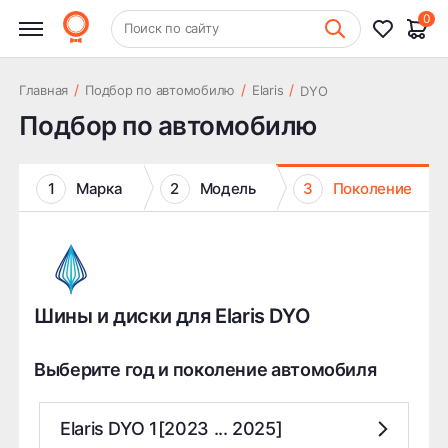
0
+7 (831) 261-35-35
Поиск по сайту
Шиномонтаж
/
/
/
Главная
Подбор по автомобилю
Elaris
DYO
Подбор по автомобилю
1
Марка
2
Модель
3
Поколение
Шины и диски для Elaris DYO
Выберите год и поколение автомобиля
Elaris DYO 1[2023 ... 2025]