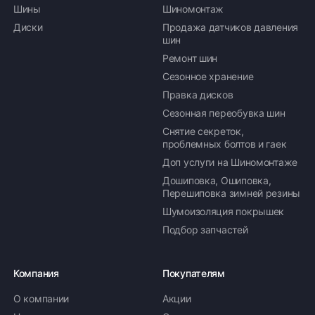
Шины
Шиномонтаж
Диски
Продажа датчиков давления
шин
Ремонт шин
Сезонное хранение
Правка дисков
Сезонная переобувка шин
Снятие секреток,
проблемных болтов и гаек
Доп услуги на Шиномонтаже
Дошиповка, Ошиповка,
Перешиповка зимней резины
Шумоизоляция покрышек
Подбор запчастей
Компания
Покупателям
О компании
Акции