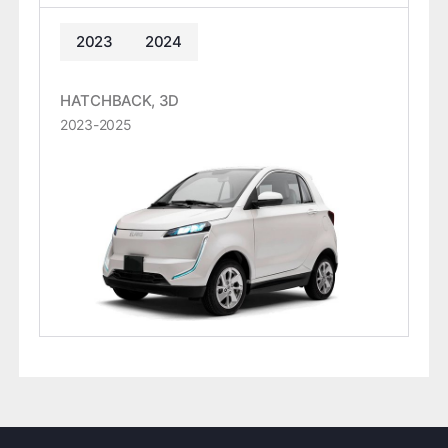
2023
2024
HATCHBACK, 3D
2023-2025