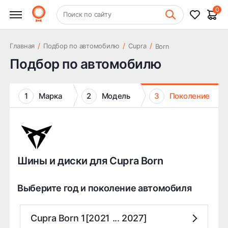
0
+7 (831) 261-35-35
Поиск по сайту
Шиномонтаж
/
/
/
Главная
Подбор по автомобилю
Cupra
Born
Подбор по автомобилю
1
Марка
2
Модель
3
Поколение
Шины и диски для Cupra Born
Выберите год и поколение автомобиля
Cupra Born 1[2021 ... 2027]