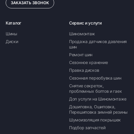
ЗАКАЗАТЬ ЗВОНОК
Каталог
Сервис и услуги
Шины
Шиномонтаж
Диски
Продажа датчиков давления
шин
Ремонт шин
Сезонное хранение
Правка дисков
Сезонная переобувка шин
Снятие секреток,
проблемных болтов и гаек
Доп услуги на Шиномонтаже
Дошиповка, Ошиповка,
Перешиповка зимней резины
Шумоизоляция покрышек
Подбор запчастей