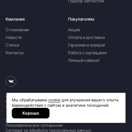
Подбор запчастей
Компания
Покупателям
О компании
Акции
Новости
Оплата и доставка
Статьи
Гарантии и возврат
Контакты
Работа с юрлицами
Личный кабинет
© 2026 «Шинное бюро Шлепакова»
Интернет-магазин шин и дисков
Сделано в
R.class
Политика обработки персональных данных
Пользовательское соглашение
Согласие на обработку персональных данных