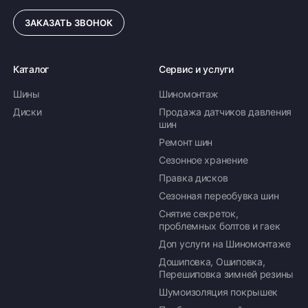
ЗАКАЗАТЬ ЗВОНОК
Каталог
Сервис и услуги
Шины
Шиномонтаж
Диски
Продажа датчиков давления
шин
Ремонт шин
Сезонное хранение
Правка дисков
Сезонная переобувка шин
Снятие секреток,
проблемных болтов и гаек
Доп услуги на Шиномонтаже
Дошиповка, Ошиповка,
Перешиповка зимней резины
Шумоизоляция покрышек