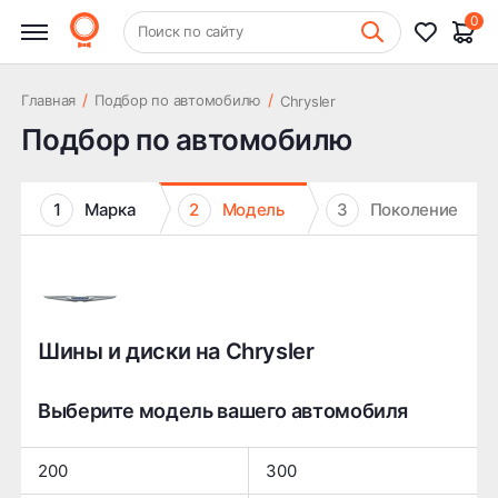
0
+7 (831) 261-35-35
Поиск по сайту
Шиномонтаж
/
/
Главная
Подбор по автомобилю
Chrysler
Подбор по автомобилю
1
Марка
2
Модель
3
Поколение
Шины и диски на Chrysler
Выберите модель вашего автомобиля
200
300