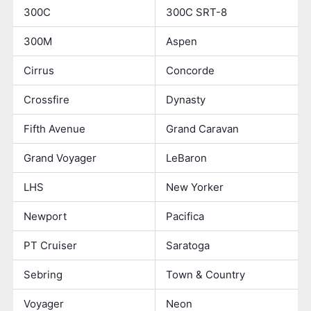
300C
300C SRT-8
300M
Aspen
Cirrus
Concorde
Crossfire
Dynasty
Fifth Avenue
Grand Caravan
Grand Voyager
LeBaron
LHS
New Yorker
Newport
Pacifica
PT Cruiser
Saratoga
Sebring
Town & Country
Voyager
Neon