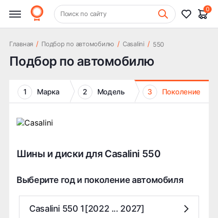
0
+7 (831) 261-35-35
Поиск по сайту
Шиномонтаж
/
/
/
Главная
Подбор по автомобилю
Casalini
550
Подбор по автомобилю
1
Марка
2
Модель
3
Поколение
Шины и диски для Casalini 550
Выберите год и поколение автомобиля
Casalini 550 1[2022 ... 2027]