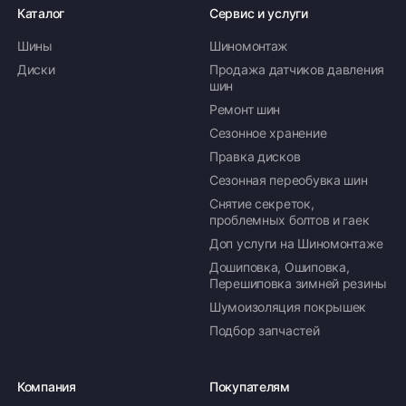
Каталог
Сервис и услуги
Шины
Шиномонтаж
Диски
Продажа датчиков давления
шин
Ремонт шин
Сезонное хранение
Правка дисков
Сезонная переобувка шин
Снятие секреток,
проблемных болтов и гаек
Доп услуги на Шиномонтаже
Дошиповка, Ошиповка,
Перешиповка зимней резины
Шумоизоляция покрышек
Подбор запчастей
Компания
Покупателям