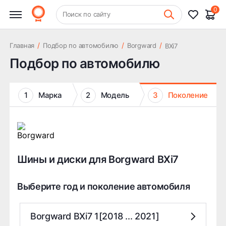
0
+7 (831) 261-35-35
Поиск по сайту
Шиномонтаж
/
/
/
Главная
Подбор по автомобилю
Borgward
BXi7
Подбор по автомобилю
1
Марка
2
Модель
3
Поколение
Шины и диски для Borgward BXi7
Выберите год и поколение автомобиля
Borgward BXi7 1[2018 ... 2021]