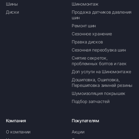
Шины
Шиномонтаж
Диски
Продажа датчиков давления
шин
Ремонт шин
Сезонное хранение
Правка дисков
Сезонная переобувка шин
Снятие секреток,
проблемных болтов и гаек
Доп услуги на Шиномонтаже
Дошиповка, Ошиповка,
Перешиповка зимней резины
Шумоизоляция покрышек
Подбор запчастей
Компания
Покупателям
О компании
Акции