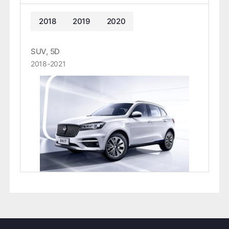
2018
2019
2020
SUV, 5D
2018-2021