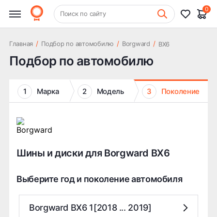
0
+7 (831) 261-35-35
Поиск по сайту
Шиномонтаж
/
/
/
Главная
Подбор по автомобилю
Borgward
BX6
Подбор по автомобилю
1
Марка
2
Модель
3
Поколение
Шины и диски для Borgward BX6
Выберите год и поколение автомобиля
Borgward BX6 1[2018 ... 2019]