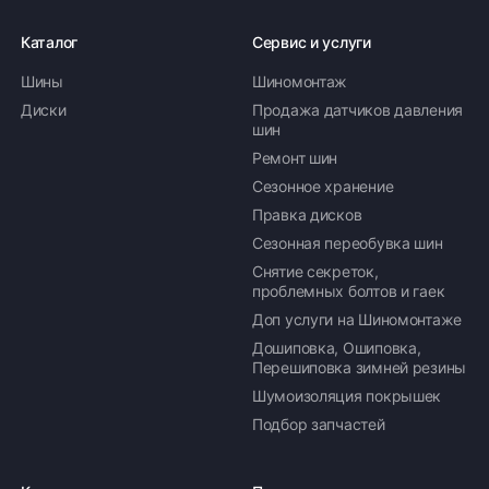
Каталог
Сервис и услуги
Шины
Шиномонтаж
Диски
Продажа датчиков давления
шин
Ремонт шин
Сезонное хранение
Правка дисков
Сезонная переобувка шин
Снятие секреток,
проблемных болтов и гаек
Доп услуги на Шиномонтаже
Дошиповка, Ошиповка,
Перешиповка зимней резины
Шумоизоляция покрышек
Подбор запчастей