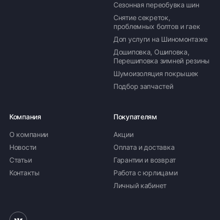
Сезонная переобувка шин
Снятие секреток,
проблемных болтов и гаек
Доп услуги на Шиномонтаже
Дошиповка, Ошиповка,
Перешиповка зимней резины
Шумоизоляция покрышек
Подбор запчастей
Компания
Покупателям
О компании
Акции
Новости
Оплата и доставка
Статьи
Гарантии и возврат
Контакты
Работа с юрлицами
Личный кабинет