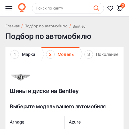
0
+7 (831) 261-35-35
Поиск по сайту
Шиномонтаж
/
/
Главная
Подбор по автомобилю
Bentley
Подбор по автомобилю
1
Марка
2
Модель
3
Поколение
Шины и диски на Bentley
Выберите модель вашего автомобиля
Arnage
Azure