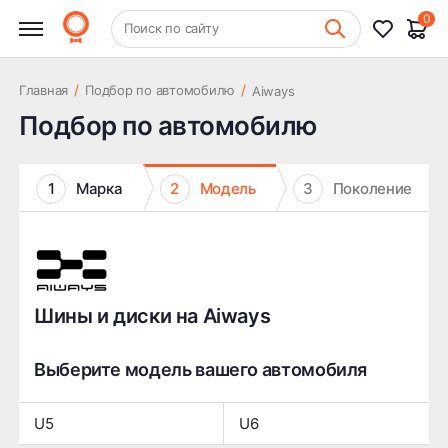
0
+7 (831) 261-35-35
Поиск по сайту
Шиномонтаж
/
/
Главная
Подбор по автомобилю
Aiways
Подбор по автомобилю
1
Марка
2
Модель
3
Поколение
Шины и диски на Aiways
Выберите модель вашего автомобиля
U5
U6