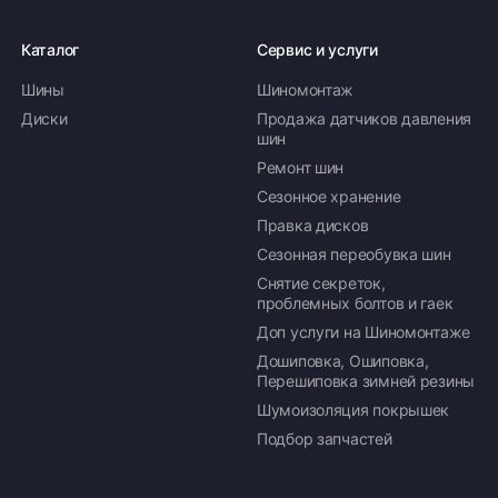
Каталог
Сервис и услуги
Шины
Шиномонтаж
Диски
Продажа датчиков давления
шин
Ремонт шин
Сезонное хранение
Правка дисков
Сезонная переобувка шин
Снятие секреток,
проблемных болтов и гаек
Доп услуги на Шиномонтаже
Дошиповка, Ошиповка,
Перешиповка зимней резины
Шумоизоляция покрышек
Подбор запчастей