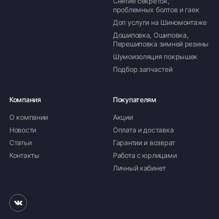
Снятие секреток,
проблемных болтов и гаек
Доп услуги на Шиномонтаже
Дошиповка, Ошиповка,
Перешиповка зимней резины
Шумоизоляция покрышек
Подбор запчастей
Компания
Покупателям
О компании
Акции
Новости
Оплата и доставка
Статьи
Гарантии и возврат
Контакты
Работа с юрлицами
Личный кабинет