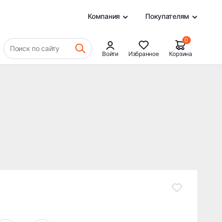
18 872 ₽
В КОРЗИНУ
0
Компания
Покупателям
0
Поиск по сайту
Войти
Избранное
Корзина