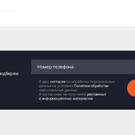
 подберем
Я даю
согласие
на обработку персональных
данных на условиях
Политики обработки
персональных данных
Я согласен(а) на получение
рекламных
и информационных материалов