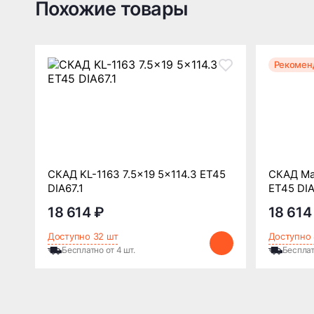
Похожие товары
Рекомен
СКАД KL-1163 7.5x19 5x114.3 ET45
СКАД Ман
DIA67.1
ET45 DIA
18 614 ₽
18 614
Доступно 32 шт
Доступно 
Бесплатно от 4 шт.
Бесплат