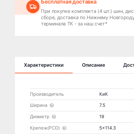
Бесплатная доставка
При покупке комплекта (4 шт.) шин, дис
сборе, доставка по Нижнему Новгороду
терминала ТК - за наш счет*
Характеристики
Описание
Дост
Производитель
КиК
Ширина
7.5
Диаметр
19
Крепеж(PCD)
5x114.3