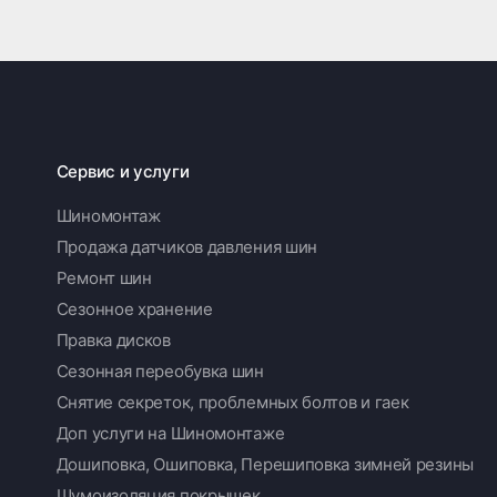
Сервис и услуги
Шиномонтаж
Продажа датчиков давления шин
Ремонт шин
Сезонное хранение
Правка дисков
Сезонная переобувка шин
Снятие секреток, проблемных болтов и гаек
Доп услуги на Шиномонтаже
Дошиповка, Ошиповка, Перешиповка зимней резины
Шумоизоляция покрышек