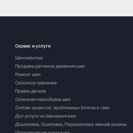
Сервис и услуги
Шиномонтаж
Продажа датчиков давления шин
Ремонт шин
Сезонное хранение
Правка дисков
Сезонная переобувка шин
Снятие секреток, проблемных болтов и гаек
Доп услуги на Шиномонтаже
Дошиповка, Ошиповка, Перешиповка зимней резины
Шумоизоляция покрышек