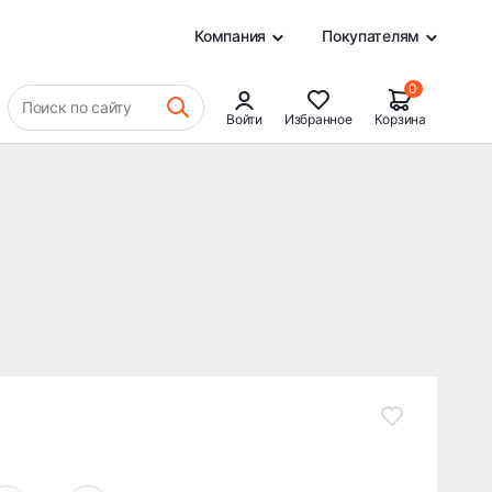
18 245 ₽
В КОРЗИНУ
0
Компания
Покупателям
0
Поиск по сайту
Войти
Избранное
Корзина