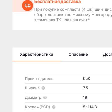
Бесплатная доставка
При покупке комплекта (4 шт.) шин, дис
сборе, доставка по Нижнему Новгороду
терминала ТК - за наш счет*
Характеристики
Описание
Дост
Производитель
КиК
Ширина
7.5
Диаметр
19
Крепеж(PCD)
5x114.3