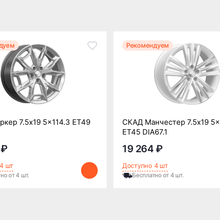
дуем
Рекомендуем
кер 7.5x19 5x114.3 ET49
СКАД Манчестер 7.5x19 5x
ET45 DIA67.1
 ₽
19 264 ₽
4 шт
Доступно 4 шт
но от 4 шт.
Бесплатно от 4 шт.