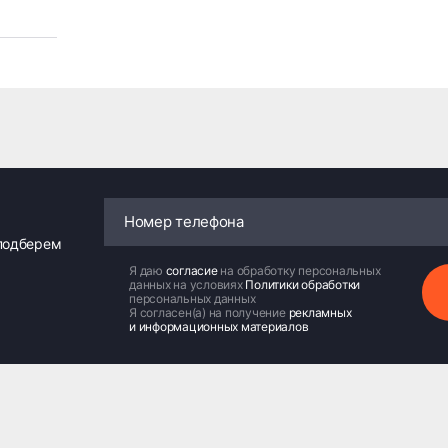
 подберем
Я даю
согласие
на обработку персональных
данных на условиях
Политики обработки
персональных данных
Я согласен(а) на получение
рекламных
и информационных материалов