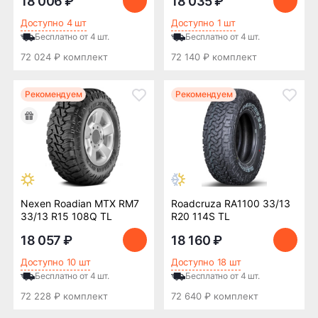
18 006 ₽
18 035 ₽
Доступно 4 шт
Доступно 1 шт
Бесплатно от 4 шт.
Бесплатно от 4 шт.
72 024 ₽ комплект
72 140 ₽ комплект
Рекомендуем
Рекомендуем
Nexen Roadian MTX RM7
Roadcruza RA1100 33/13
33/13 R15 108Q TL
R20 114S TL
18 057 ₽
18 160 ₽
Доступно 10 шт
Доступно 18 шт
Бесплатно от 4 шт.
Бесплатно от 4 шт.
72 228 ₽ комплект
72 640 ₽ комплект