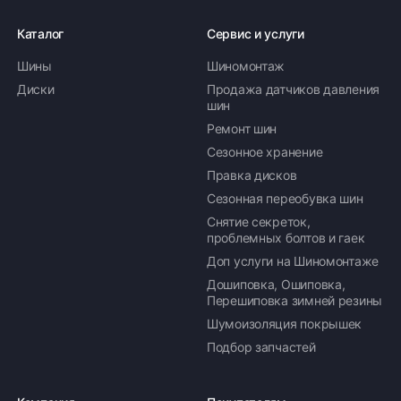
Каталог
Сервис и услуги
Шины
Шиномонтаж
Диски
Продажа датчиков давления
шин
Ремонт шин
Сезонное хранение
Правка дисков
Сезонная переобувка шин
Снятие секреток,
проблемных болтов и гаек
Доп услуги на Шиномонтаже
Дошиповка, Ошиповка,
Перешиповка зимней резины
Шумоизоляция покрышек
Подбор запчастей