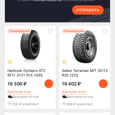
ОТПРАВИТЬ
Рекомендуем
Рекомендуем
Hankook Dynapro AT2
Sailun Terramax M/T 35/13
RF11 31/11 R15 109S
R20 121Q
19 300 ₽
19 402 ₽
Доступно 4 шт
Доступно 4 шт
Бесплатно от 4 шт.
Бесплатно от 4 шт.
77 200 ₽ комплект
77 608 ₽ комплект