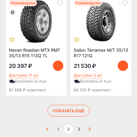
Рекомендуем
Рекомендуем
Nexen Roadian MTX RM7
Sailun Terramax M/T 35/13
35/13 R15 113Q TL
R17 121Q
20 397 ₽
21 530 ₽
Доступно 11 шт
Доступно 2 шт
Бесплатно от 4 шт.
Бесплатно от 4 шт.
81 588 ₽ комплект
86 120 ₽ комплект
ПОКАЗАТЬ ЕЩЕ
1
2
3