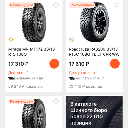
Рекомендуем
Рекомендуем
Mirage MR-MT172 33/13
Roadcruza RA3200 33/13
R15 108Q
R15C 108Q TL LT 6PR WW
17 310 ₽
17 610 ₽
Доступно 1 шт
Доступно 4 шт
Бесплатно от 4 шт.
Бесплатно от 4 шт.
69 240 ₽ комплект
70 440 ₽ комплект
Рекомендуем
В каталоге
Шинного бюро
более 22 610
позиций